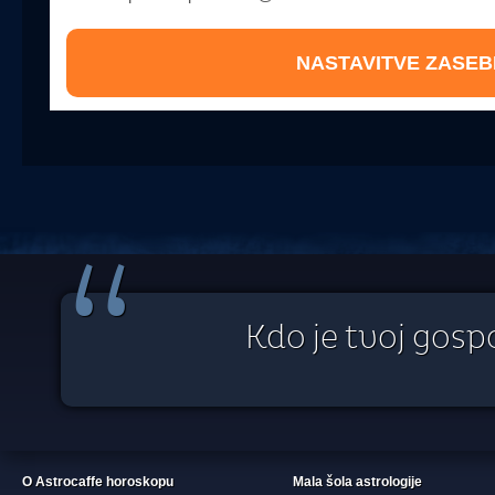
NASTAVITVE ZASEB
“
Kdo je tvoj gospo
O Astrocaffe horoskopu
Mala šola astrologije