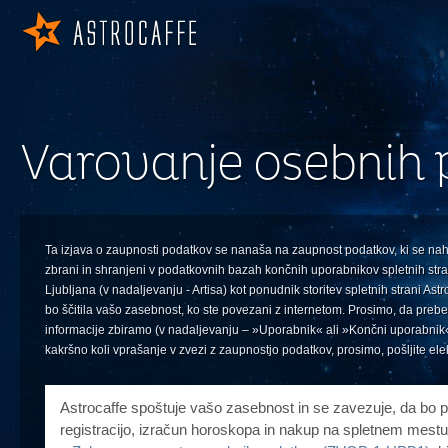
Varovanje osebnih
Ta izjava o zaupnosti podatkov se nanaša na zaupnost podatkov, ki se nahaj
zbrani in shranjeni v podatkovnih bazah končnih uporabnikov spletnih stra
Ljubljana (v nadaljevanju - Artisa) kot ponudnik storitev spletnih strani As
bo ščitila vašo zasebnost, ko ste povezani z internetom. Prosimo, da preber
informacije zbiramo (v nadaljevanju – »Uporabnik« ali »Končni uporabnik«
kakršno koli vprašanje v zvezi z zaupnostjo podatkov, prosimo, pošljite el
Astrocaffe spoštuje vašo zasebnost in se zavezuje, da bo p
registracijo, izračun horoskopa in nakup na spletnem mest