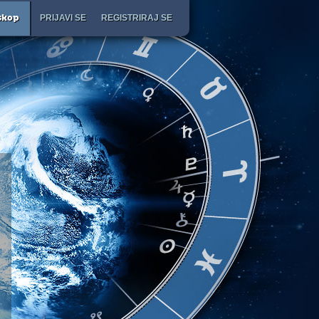
PRIJAVI SE
REGISTRIRAJ SE
skop