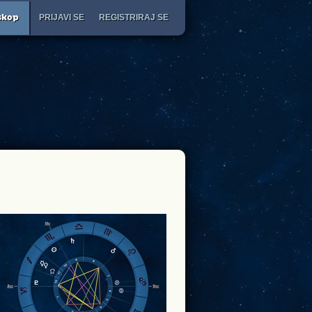
PRIJAVI SE
REGISTRIRAJ SE
skop